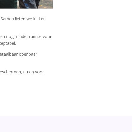
Samen lieten we luid en
t en nog minder ruimte voor
ceptabel.
 betaalbaar openbaar
beschermen, nu en voor