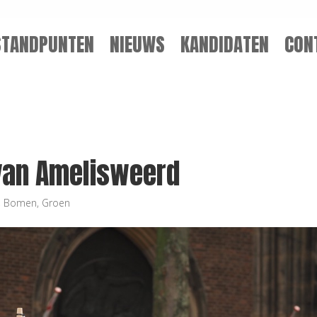
STANDPUNTEN
NIEUWS
KANDIDATEN
CON
van Amelisweerd
,
Bomen
,
Groen