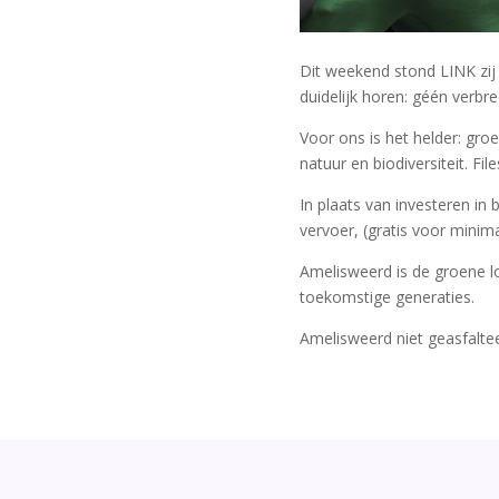
Dit weekend stond LINK zij
duidelijk horen: géén verbr
Voor ons is het helder: gro
natuur en biodiversiteit. F
In plaats van investeren in
vervoer, (gratis voor minima
Amelisweerd is de groene l
toekomstige generaties.
Amelisweerd niet geasfaltee