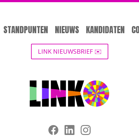
STANDPUNTEN
NIEUWS
KANDIDATEN
C
LINK NIEUWSBRIEF ✉️