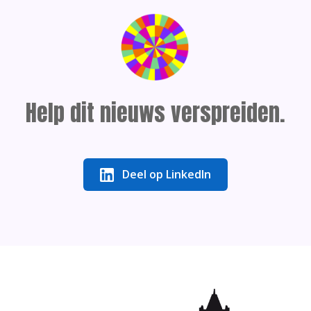
Help dit nieuws verspreiden.
Deel op LinkedIn