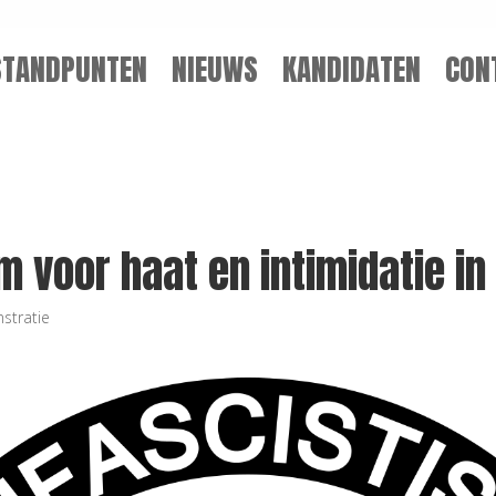
STANDPUNTEN
NIEUWS
KANDIDATEN
CON
 voor haat en intimidatie in
stratie