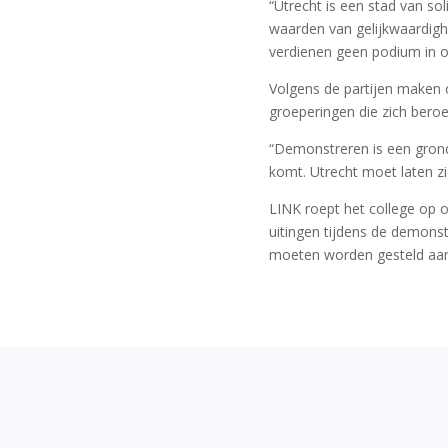
“Utrecht is een stad van so
waarden van gelijkwaardighe
verdienen geen podium in o
Volgens de partijen maken 
groeperingen die zich beroep
“Demonstreren is een grondr
komt. Utrecht moet laten z
LINK roept het college op 
uitingen tijdens de demons
moeten worden gesteld aan 