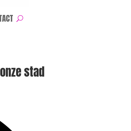
TACT
 onze stad