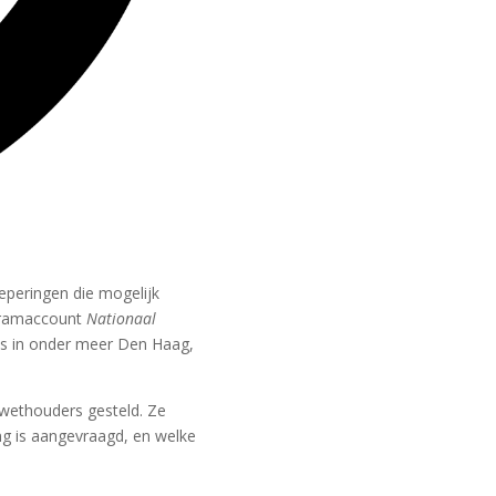
peringen die mogelijk
agramaccount
Nationaal
es in onder meer Den Haag,
 wethouders gesteld. Ze
ng is aangevraagd, en welke