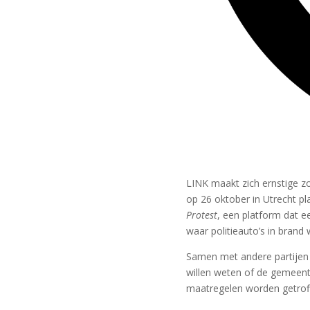
LINK maakt zich ernstige z
op 26 oktober in Utrecht p
Protest
, een platform dat 
waar politieauto’s in brand
Samen met andere partijen 
willen weten of de gemeent
maatregelen worden getroff