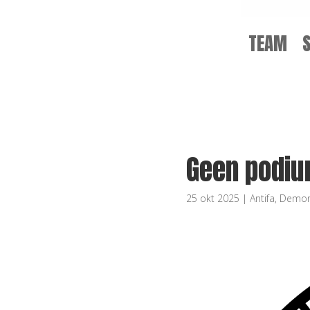
TEAM
Geen podium
25 okt 2025
|
Antifa
,
Demon