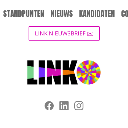
STANDPUNTEN
NIEUWS
KANDIDATEN
C
LINK NIEUWSBRIEF ✉️