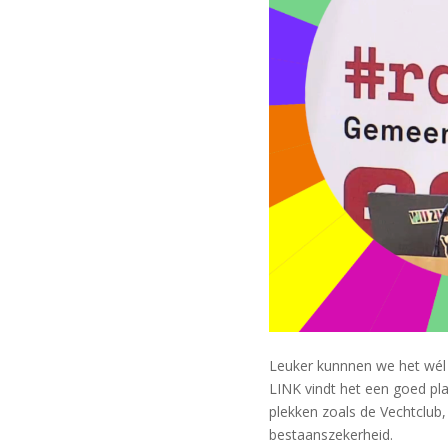
Leuker kunnnen we het wé
LINK vindt het een goed p
plekken zoals de Vechtclub,
bestaanszekerheid.