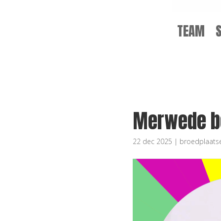
TEAM
Merwede be
22 dec 2025
|
broedplaats