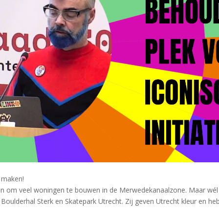
l maken!
lan om veel woningen te bouwen in de Merwedekanaalzone. Maar wél
 Boulderhal Sterk en Skatepark Utrecht. Zij geven Utrecht kleur en he