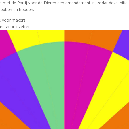
et de Partij voor de Dieren een amendement in, zodat deze initiat
 hebben én houden.
e voor makers.
ard voor inzetten.