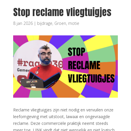
Stop reclame vliegtuigjes
8 jan 2026
|
bijdrage
,
Groen
,
motie
Reclame vliegtuigjes zijn niet nodig en vervuilen onze
leefomgeving met uitstoot, lawaai en ongevraagde
reclame. Deze commerciële praktijk neemt steeds
meer toe. LINK vindt dat niet wenselijk en niet logisch.