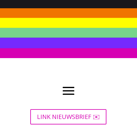
LINK NIEUWSBRIEF ✉️