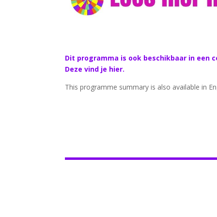
Dit programma is ook beschikbaar in een co
Deze vind je hier.
This programme summary is also available in Eng