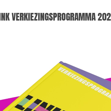
INK VERKIEZINGSPROGRAMMA 20