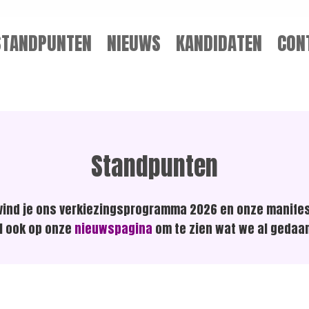
STANDPUNTEN
NIEUWS
KANDIDATEN
CON
Standpunten
 vind je ons verkiezingsprogramma 2026 en onze manife
al ook op onze
nieuwspagina
om te zien wat we al gedaa