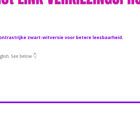
ntrastrijke zwart-witversie voor betere leesbaarheid.
lish. See below 👇