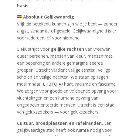
basis
.
Absoluut Gelijkwaardig
Vrijheid betekent: kunnen zijn wie je bent — zonder
angst, schaamte of geweld. Gelijkwaardigheid is er
voor iedereen, of voor niemand.
LINK strijdt voor
gelijke rechten
van vrouwen,
queer personen, mensen van kleur, mensen met
een beperking en andere gemarginaliseerde
groepen. Utrecht verdient veilige straten, veilige
scholen én veilige nachten. We staan op tegen
moslimhaat, LHBTQIA+haat, racisme en fascisme.
We zorgen voor goede en voldoende opvang voor
vluchtelingen en een humane opvang van
ongedocumenteerde mensen. Utrecht is een stad
van gelukszoekers — voor gelukszoekers.
Cultuur, broedplaatsen en rafelranden.
Een
gelijkwaardige stad heeft ook ruimte nodig voor