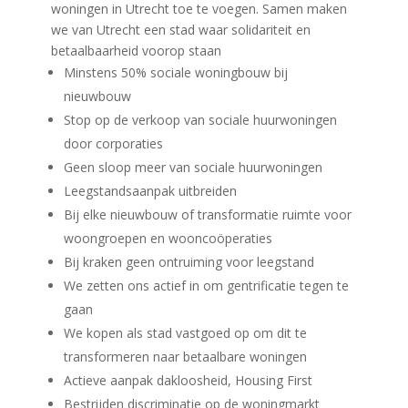
woningen in Utrecht toe te voegen. Samen maken
we van Utrecht een stad waar solidariteit en
betaalbaarheid voorop staan
Minstens 50% sociale woningbouw bij
nieuwbouw
Stop op de verkoop van sociale huurwoningen
door corporaties
Geen sloop meer van sociale huurwoningen
Leegstandsaanpak uitbreiden
Bij elke nieuwbouw of transformatie ruimte voor
woongroepen en wooncoöperaties
Bij kraken geen ontruiming voor leegstand
We zetten ons actief in om gentrificatie tegen te
gaan
We kopen als stad vastgoed op om dit te
transformeren naar betaalbare woningen
Actieve aanpak dakloosheid, Housing First
Bestrijden discriminatie op de woningmarkt