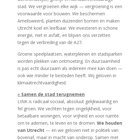
stad. We vergroenen elke wijk — vergroening is een
voorwaarde voor bouwen. We beschermen
Amelisweerd, planten duizenden bomen en maken
Utrecht koel en leefbaar. We investeren in schone
energie, niet in asfalt, en blijven ons verzetten
tegen de verbreding van de A27.
Groene speelplaatsen, waterpleinen en stadsparken
worden plekken van ontmoeting. En duurzaamheid
is pas echt duurzaam als iedereen mee kan doen —
ook wie minder te besteden heeft. Wij geloven in
klimaatrechtvaardigheid.
✊
Samen de stad terugnemen
LINK is radicaal sociaal, absoluut gelijkwaardig en
fel groen. We vechten tegen ongelijkheid, voor
betaalbare woningen, voor vrijheid en voor ruimte
om te ademen, te leven en te dromen.
We houden
van Utrecht
— en we geloven niet in politiek van
bovenaf, maar in macht van onderop. Samen met