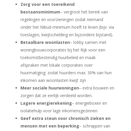
Zorg voor een toereikend
bestaansminimum
– vergroot het bereik van
regelingen en voorzieningen zodat niemand
onder het Nibud-minimum hoeft te leven (bijv. via
toeslagen, kwijtschelding en bijzondere bijstand).
Betaalbare woonlasten
– lobby samen met
woningbouwcorporaties bij het Rijk voor een
toekomstbestendig huurbeleid en maak
afspraken met lokale corporaties over
huurmatiging: zodat huurders max. 30% van hun
inkomen aan woonlasten kwijt zijn
Meer sociale huurwoningen
– extra bouwen en
zorgen dat ze eerlijk verdeeld worden.
Lagere energierekening
– energieboxen en
isolatiehulp voor lage inkomensgezinnen.
Geef extra steun voor chronisch zieken en
mensen met een beperking
– schrappen van