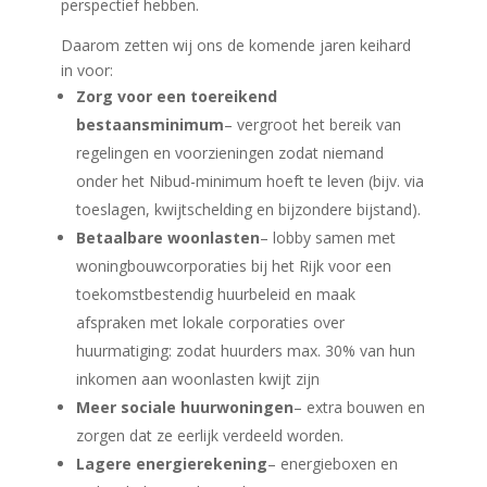
perspectief hebben.
Daarom zetten wij ons de komende jaren keihard
in voor:
Zorg voor een toereikend
bestaansminimum
– vergroot het bereik van
regelingen en voorzieningen zodat niemand
onder het Nibud-minimum hoeft te leven (bijv. via
toeslagen, kwijtschelding en bijzondere bijstand).
Betaalbare woonlasten
– lobby samen met
woningbouwcorporaties bij het Rijk voor een
toekomstbestendig huurbeleid en maak
afspraken met lokale corporaties over
huurmatiging: zodat huurders max. 30% van hun
inkomen aan woonlasten kwijt zijn
Meer sociale huurwoningen
– extra bouwen en
zorgen dat ze eerlijk verdeeld worden.
Lagere energierekening
– energieboxen en