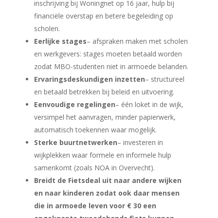
inschrijving bij Woningnet op 16 jaar, hulp bij
financiële overstap en betere begeleiding op
scholen.
Eerlijke stages
– afspraken maken met scholen
en werkgevers: stages moeten betaald worden
zodat MBO-studenten niet in armoede belanden.
Ervaringsdeskundigen inzetten
– structureel
en betaald betrekken bij beleid en uitvoering.
Eenvoudige regelingen
– één loket in de wijk,
versimpel het aanvragen, minder papierwerk,
automatisch toekennen waar mogelijk.
Sterke buurtnetwerken
– investeren in
wijkplekken waar formele en informele hulp
samenkomt (zoals NOA in Overvecht).
Breidt de Fietsdeal uit naar andere wijken
en naar kinderen zodat ook daar mensen
die in armoede leven voor € 30 een