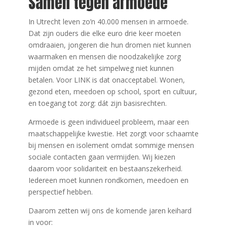
Samen tegen armoede
In Utrecht leven zo’n 40.000 mensen in armoede.
Dat zijn ouders die elke euro drie keer moeten
omdraaien, jongeren die hun dromen niet kunnen
waarmaken en mensen die noodzakelijke zorg
mijden omdat ze het simpelweg niet kunnen
betalen. Voor LINK is dat onacceptabel. Wonen,
gezond eten, meedoen op school, sport en cultuur,
en toegang tot zorg: dát zijn basisrechten.
Armoede is geen individueel probleem, maar een
maatschappelijke kwestie. Het zorgt voor schaamte
bij mensen en isolement omdat sommige mensen
sociale contacten gaan vermijden. Wij kiezen
daarom voor solidariteit en bestaanszekerheid.
Iedereen moet kunnen rondkomen, meedoen en
perspectief hebben.
Daarom zetten wij ons de komende jaren keihard
in voor: