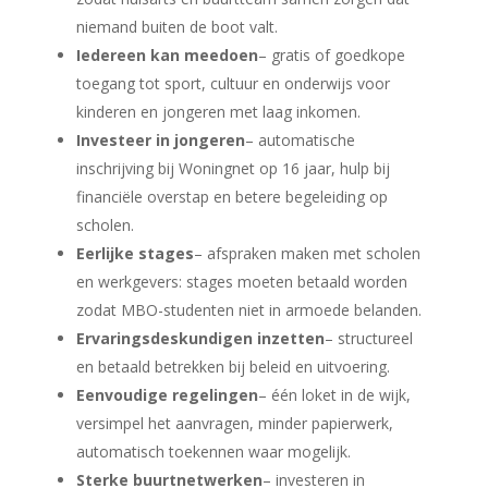
niemand buiten de boot valt.
Iedereen kan meedoen
– gratis of goedkope
toegang tot sport, cultuur en onderwijs voor
kinderen en jongeren met laag inkomen.
Investeer in jongeren
– automatische
inschrijving bij Woningnet op 16 jaar, hulp bij
financiële overstap en betere begeleiding op
scholen.
Eerlijke stages
– afspraken maken met scholen
en werkgevers: stages moeten betaald worden
zodat MBO-studenten niet in armoede belanden.
Ervaringsdeskundigen inzetten
– structureel
en betaald betrekken bij beleid en uitvoering.
Eenvoudige regelingen
– één loket in de wijk,
versimpel het aanvragen, minder papierwerk,
automatisch toekennen waar mogelijk.
Sterke buurtnetwerken
– investeren in