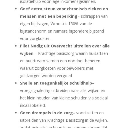
isolatiehulp voor lage inkomensgezinnen.
Geef extra steun voor chronisch zieken en
mensen met een beperking
– schrappen van
eigen bijdragen, Wmo tot 150% van de
bijstandsnorm en ruimere bijzondere bijstand
voor zorgkosten.
Pilot Nodig uit Overvecht uitrollen over alle
wijken
– Krachtige basiszorg waarin huisartsen
en buurtteam samen een noodpot beheren
waaruit zorgkosten voor bewoners met
geldzorgen worden vergoed
Snelle en toegankelijke schuldhulp
–
vroegsignalering uitbreiden naar alle wijken en
het klein houden van kleine schulden via sociaal
incassobeleid.
Geen drempels in de zorg
– voortzetten en
uitbreiden van Krachtige Basiszorg in de wijken,
zodat huisarts en buurtteam samen zorgen dat