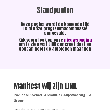
Standpunten
Deze pagina wordt de komende tijd
i.s.m onze programmacommissie
aangevuld.
Kijk vooral ook op onze
nieuwspagina
om te zien wat LINK concreet doet en
gedaan heeft de afgelopen maanden
Manifest Wij zijn LINK
Radicaal Sociaal. Absoluut Gelijkwaardig. Fel
Groen.
Utrecht is van iedereen. Niet van