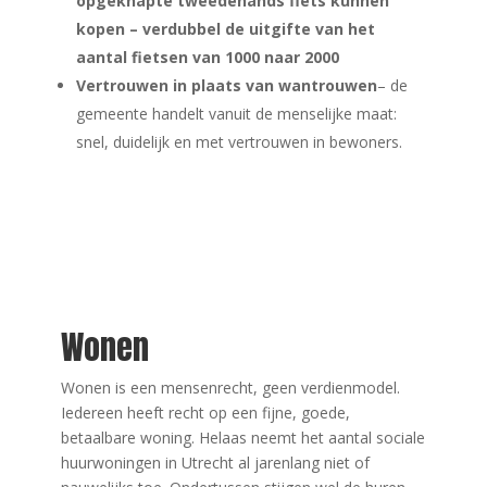
opgeknapte tweedehands fiets kunnen
kopen – verdubbel de uitgifte van het
aantal fietsen van 1000 naar 2000
Vertrouwen in plaats van wantrouwen
– de
gemeente handelt vanuit de menselijke maat:
snel, duidelijk en met vertrouwen in bewoners.
Wonen
Wonen is een mensenrecht, geen verdienmodel.
Iedereen heeft recht op een fijne, goede,
betaalbare woning. Helaas neemt het aantal sociale
huurwoningen in Utrecht al jarenlang niet of