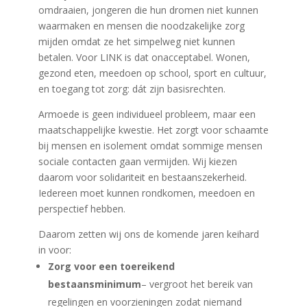
omdraaien, jongeren die hun dromen niet kunnen
waarmaken en mensen die noodzakelijke zorg
mijden omdat ze het simpelweg niet kunnen
betalen. Voor LINK is dat onacceptabel. Wonen,
gezond eten, meedoen op school, sport en cultuur,
en toegang tot zorg: dát zijn basisrechten.
Armoede is geen individueel probleem, maar een
maatschappelijke kwestie. Het zorgt voor schaamte
bij mensen en isolement omdat sommige mensen
sociale contacten gaan vermijden. Wij kiezen
daarom voor solidariteit en bestaanszekerheid.
Iedereen moet kunnen rondkomen, meedoen en
perspectief hebben.
Daarom zetten wij ons de komende jaren keihard
in voor:
Zorg voor een toereikend
bestaansminimum
– vergroot het bereik van
regelingen en voorzieningen zodat niemand