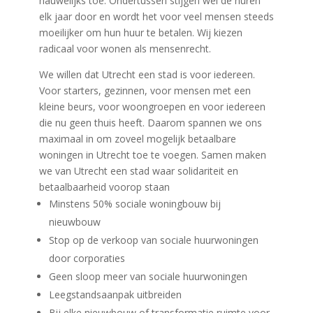
nauwelijks toe. Ondertussen stijgen wel de huren
elk jaar door en wordt het voor veel mensen steeds
moeilijker om hun huur te betalen. Wij kiezen
radicaal voor wonen als mensenrecht.
We willen dat Utrecht een stad is voor iedereen.
Voor starters, gezinnen, voor mensen met een
kleine beurs, voor woongroepen en voor iedereen
die nu geen thuis heeft. Daarom spannen we ons
maximaal in om zoveel mogelijk betaalbare
woningen in Utrecht toe te voegen. Samen maken
we van Utrecht een stad waar solidariteit en
betaalbaarheid voorop staan
Minstens 50% sociale woningbouw bij
nieuwbouw
Stop op de verkoop van sociale huurwoningen
door corporaties
Geen sloop meer van sociale huurwoningen
Leegstandsaanpak uitbreiden
Bij elke nieuwbouw of transformatie ruimte voor