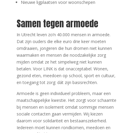
Nieuwe ligplaatsen voor woonschepen
Samen tegen armoede
In Utrecht leven zo’n 40.000 mensen in armoede.
Dat zijn ouders die elke euro drie keer moeten
omdraaien, jongeren die hun dromen niet kunnen
waarmaken en mensen die noodzakelijke zorg
mijden omdat ze het simpelweg niet kunnen
betalen. Voor LINK is dat onacceptabel. Wonen,
gezond eten, meedoen op school, sport en cultuur,
en toegang tot zorg: dát zijn basisrechten.
Armoede is geen individueel probleem, maar een
maatschappelijke kwestie. Het zorgt voor schaamte
bij mensen en isolement omdat sommige mensen
sociale contacten gaan vermijden. Wij kiezen
daarom voor solidariteit en bestaanszekerheid.
Iedereen moet kunnen rondkomen, meedoen en