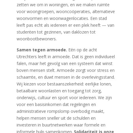
zetten we om in woningen, en we maken ruimte
voor woongroepen, wooncoöperaties, alternatieve
woonvormen en woonwagenlocaties. Een stad
leeft pas echt als iedereen er een plek heeft — van
studenten tot gezinnen, van daklozen tot
woonbootbewoners.
Samen tegen armoede.
Eén op de acht
Utrechters leeft in armoede. Dat is geen individueel
falen, maar het gevolg van een systeem dat winst
boven mensen stelt. Armoede zorgt voor stress en
schaamte, en duwt mensen in de overlevingsstand.
Wij kiezen voor bestaanszekerheid: eerlijke lonen,
betaalbare woonlasten en toegang tot zorg,
onderwijs, cultuur en sport voor iedereen. We zijn
voor een basisinkomen dat regelingen en
administratieve rompslomp overbodig maakt,
helpen mensen sneller uit de schulden en
investeren in buurtnetwerken waar formele en
informele hulp samenkomen.
Solidariteit is onze