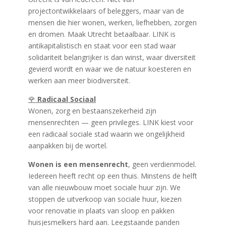
projectontwikkelaars of beleggers, maar van de
mensen die hier wonen, werken, liefhebben, zorgen
en dromen. Maak Utrecht betaalbaar. LINK is
antikapitalistisch en staat voor een stad waar
solidariteit belangrijker is dan winst, waar diversiteit
gevierd wordt en waar we de natuur koesteren en
werken aan meer biodiversiteit.
🌹
Radicaal Sociaal
Wonen, zorg en bestaanszekerheid zijn
mensenrechten — geen privileges. LINK kiest voor
een radicaal sociale stad waarin we ongelijkheid
aanpakken bij de wortel.
Wonen is een mensenrecht
, geen verdienmodel.
Iedereen heeft recht op een thuis. Minstens de helft
van alle nieuwbouw moet sociale huur zijn. We
stoppen de uitverkoop van sociale huur, kiezen
voor renovatie in plaats van sloop en pakken
huisjesmelkers hard aan. Leegstaande panden