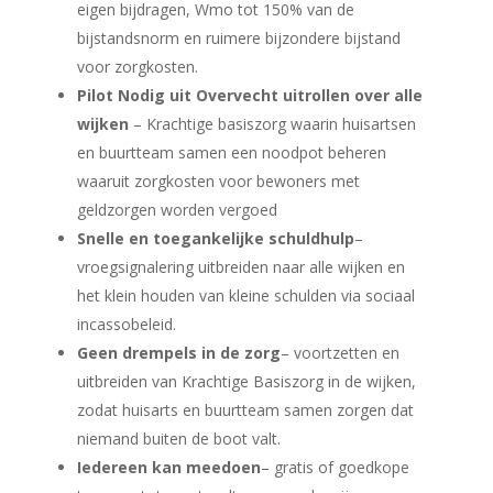
eigen bijdragen, Wmo tot 150% van de
bijstandsnorm en ruimere bijzondere bijstand
voor zorgkosten.
Pilot Nodig uit Overvecht uitrollen over alle
wijken
– Krachtige basiszorg waarin huisartsen
en buurtteam samen een noodpot beheren
waaruit zorgkosten voor bewoners met
geldzorgen worden vergoed
Snelle en toegankelijke schuldhulp
–
vroegsignalering uitbreiden naar alle wijken en
het klein houden van kleine schulden via sociaal
incassobeleid.
Geen drempels in de zorg
– voortzetten en
uitbreiden van Krachtige Basiszorg in de wijken,
zodat huisarts en buurtteam samen zorgen dat
niemand buiten de boot valt.
Iedereen kan meedoen
– gratis of goedkope