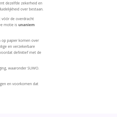
nt dezelfde zekerheid en
uidelijkheid over bestaan.
 vóór de overdracht
e motie is
unaniem
en op papier komen over
ilige en verzekerbare
oordat definitief met de
iging, waaronder SUWO.
ingen en voorkomen dat