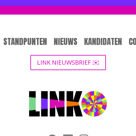
STANDPUNTEN
NIEUWS
KANDIDATEN
C
LINK NIEUWSBRIEF ✉️