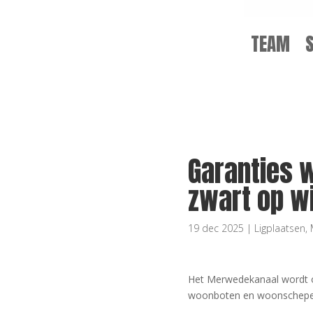
TEAM
Garanties
zwart op w
19 dec 2025
|
Ligplaatsen
,
Het Merwedekanaal wordt o
woonboten en woonschepen: 