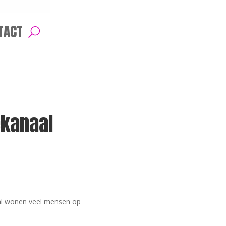
TACT
kanaal
al wonen veel mensen op