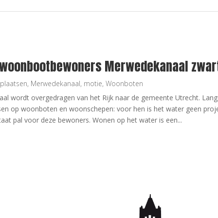
 woonbootbewoners Merwedekanaal zwart
gplaatsen
,
Merwedekanaal
,
motie
,
Woonboten
l wordt overgedragen van het Rijk naar de gemeente Utrecht. Langs
en op woonboten en woonschepen: voor hen is het water geen proj
taat pal voor deze bewoners. Wonen op het water is een...