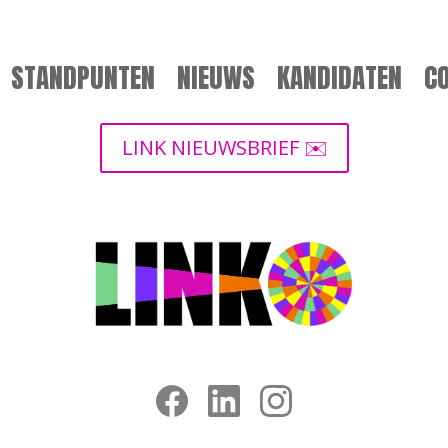
STANDPUNTEN
NIEUWS
KANDIDATEN
C
LINK NIEUWSBRIEF ✉️