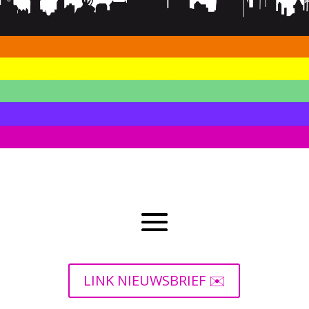
LINK NIEUWSBRIEF ✉️