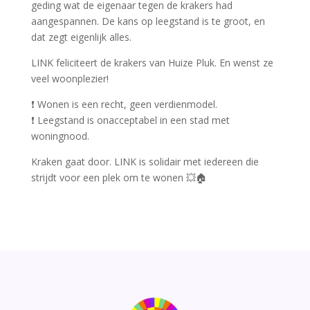
geding wat de eigenaar tegen de krakers had
aangespannen. De kans op leegstand is te groot, en
dat zegt eigenlijk alles.
LINK feliciteert de krakers van Huize Pluk. En wenst ze
veel woonplezier!
❗️ Wonen is een recht, geen verdienmodel.
❗️ Leegstand is onacceptabel in een stad met
woningnood.
Kraken gaat door. LINK is solidair met iedereen die
strijdt voor een plek om te wonen 💥🏠