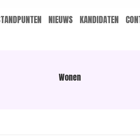
STANDPUNTEN
NIEUWS
KANDIDATEN
CON
Wonen