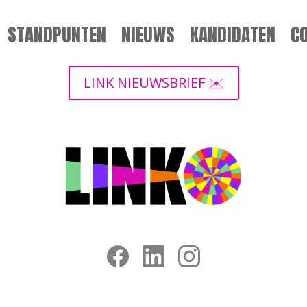
STANDPUNTEN
NIEUWS
KANDIDATEN
C
LINK NIEUWSBRIEF ✉️