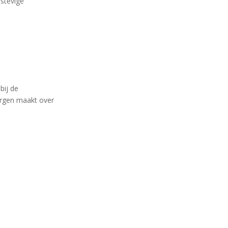
 stevige
bij de
orgen maakt over