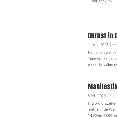
Onrust in 
11 mrt 2026
|
mo
Het is dan wel ca
Tuinwijk. Een su
elkaar te vallen 
Manifesti
5 feb 2026
|
cult
Jij word ontzette
met je in de War
14:00 en 18:00 v