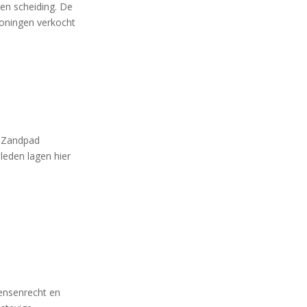
en scheiding. De
woningen verkocht
t Zandpad
leden lagen hier
ensenrecht en