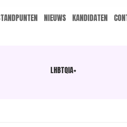
STANDPUNTEN
NIEUWS
KANDIDATEN
CON
LHBTQIA+