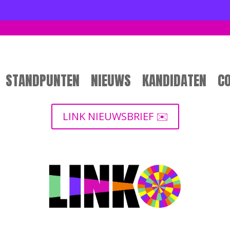
STANDPUNTEN
NIEUWS
KANDIDATEN
C
LINK NIEUWSBRIEF ✉️