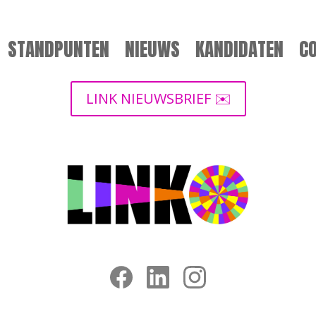
STANDPUNTEN
NIEUWS
KANDIDATEN
C
LINK NIEUWSBRIEF ✉️