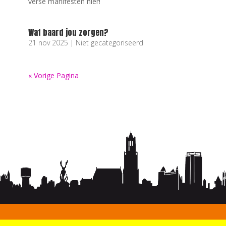
verse manifesten hier!
Wat baard jou zorgen?
21 nov 2025
|
Niet gecategoriseerd
« Vorige Pagina