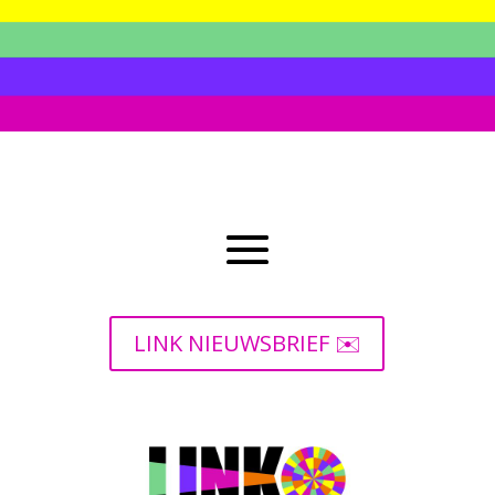
LINK NIEUWSBRIEF ✉️