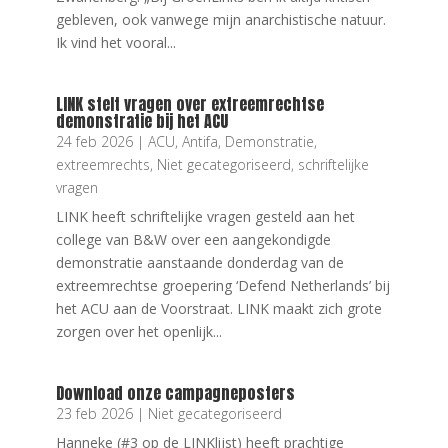
gebleven, ook vanwege mijn anarchistische natuur.
Ik vind het vooral...
LINK stelt vragen over extreemrechtse
demonstratie bij het ACU
24 feb 2026
|
ACU
,
Antifa
,
Demonstratie
,
extreemrechts
,
Niet gecategoriseerd
,
schriftelijke
vragen
LINK heeft schriftelijke vragen gesteld aan het
college van B&W over een aangekondigde
demonstratie aanstaande donderdag van de
extreemrechtse groepering ‘Defend Netherlands’ bij
het ACU aan de Voorstraat. LINK maakt zich grote
zorgen over het openlijk...
Download onze campagneposters
23 feb 2026
|
Niet gecategoriseerd
Hanneke (#3 op de LINKlijst) heeft prachtige