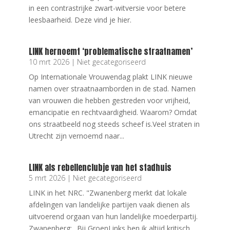
in een contrastrijke zwart-witversie voor betere
leesbaarheid. Deze vind je hier.
LINK hernoemt ‘problematische straatnamen’
10 mrt 2026
|
Niet gecategoriseerd
Op Internationale Vrouwendag plakt LINK nieuwe
namen over straatnaamborden in de stad. Namen
van vrouwen die hebben gestreden voor vrijheid,
emancipatie en rechtvaardigheid. Waarom? Omdat
ons straatbeeld nog steeds scheef is.Veel straten in
Utrecht zijn vernoemd naar...
LINK als rebellenclubje van het stadhuis
5 mrt 2026
|
Niet gecategoriseerd
LINK in het NRC. "Zwanenberg merkt dat lokale
afdelingen van landelijke partijen vaak dienen als
uitvoerend orgaan van hun landelijke moederpartij.
Zwanenberg: „Bij GroenLinks ben ik altijd kritisch