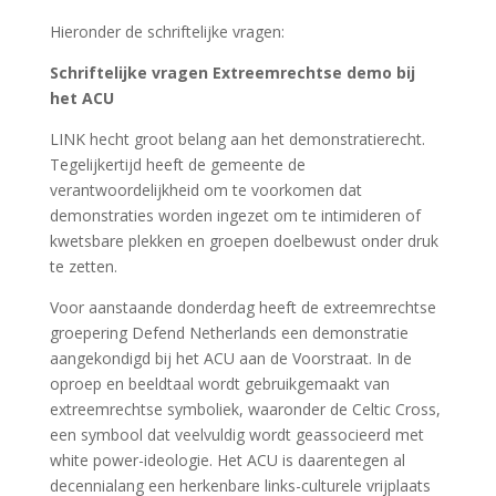
Hieronder de schriftelijke vragen:
Schriftelijke vragen Extreemrechtse demo bij
het ACU
LINK hecht groot belang aan het demonstratierecht.
Tegelijkertijd heeft de gemeente de
verantwoordelijkheid om te voorkomen dat
demonstraties worden ingezet om te intimideren of
kwetsbare plekken en groepen doelbewust onder druk
te zetten.
Voor aanstaande donderdag heeft de extreemrechtse
groepering Defend Netherlands een demonstratie
aangekondigd bij het ACU aan de Voorstraat. In de
oproep en beeldtaal wordt gebruikgemaakt van
extreemrechtse symboliek, waaronder de Celtic Cross,
een symbool dat veelvuldig wordt geassocieerd met
white power-ideologie. Het ACU is daarentegen al
decennialang een herkenbare links-culturele vrijplaats