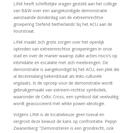
LINK heeft schriftelijke vragen gesteld aan het college
van B&W over een aangekondigde demonstratie
aanstaande donderdag van de extreemrechtse
groepering ‘Defend Netherlands’ bij het ACU aan de
Voorstraat.
LINK maakt zich grote zorgen over het openlijk
optreden van extreemrechtse groeperingen in onze
stad en over de manier waarop zulke acties risico’s op
intimidatie en escalatie met zich meebrengen. De
demonstratie is aangekondigd bij het ACU, een plek die
al decennialang bekendstaat als links-culturele
vrijplaats. In de oproep voor de demonstratie wordt
gebruikgemaakt van extreem-rechtse symboliek,
waaronder de Celtic Cross, een symbool dat veelvuldig
wordt geassocieerd met white power-ideologie.
Volgens LINK is de locatiekeuze geen toeval en
vergroot deze bewust de kans op confrontatie. Pepijn
Zwanenberg: “Demonstreren is een grondrecht, ook