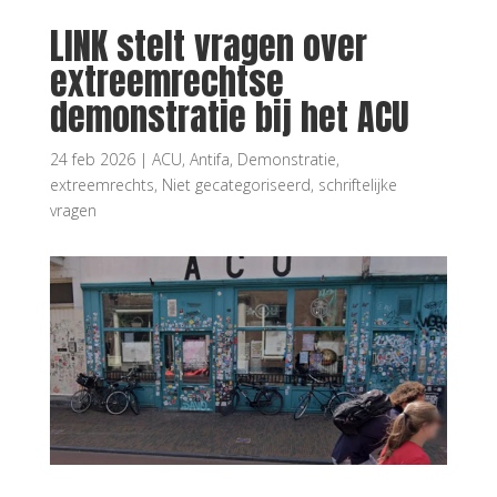
LINK stelt vragen over
extreemrechtse
demonstratie bij het ACU
24 feb 2026
|
ACU
,
Antifa
,
Demonstratie
,
extreemrechts
,
Niet gecategoriseerd
,
schriftelijke
vragen