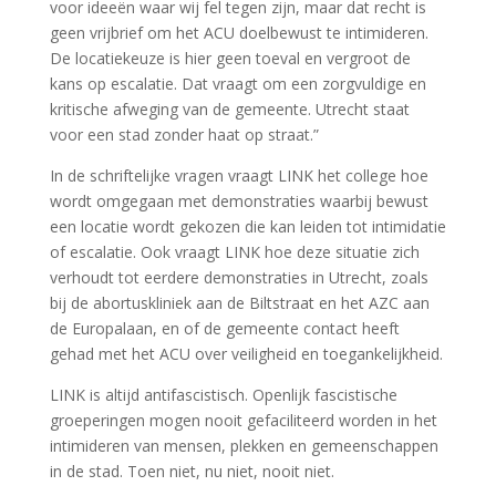
voor ideeën waar wij fel tegen zijn, maar dat recht is
geen vrijbrief om het ACU doelbewust te intimideren.
De locatiekeuze is hier geen toeval en vergroot de
kans op escalatie. Dat vraagt om een zorgvuldige en
kritische afweging van de gemeente. Utrecht staat
voor een stad zonder haat op straat.”
In de schriftelijke vragen vraagt LINK het college hoe
wordt omgegaan met demonstraties waarbij bewust
een locatie wordt gekozen die kan leiden tot intimidatie
of escalatie. Ook vraagt LINK hoe deze situatie zich
verhoudt tot eerdere demonstraties in Utrecht, zoals
bij de abortuskliniek aan de Biltstraat en het AZC aan
de Europalaan, en of de gemeente contact heeft
gehad met het ACU over veiligheid en toegankelijkheid.
LINK is altijd antifascistisch. Openlijk fascistische
groeperingen mogen nooit gefaciliteerd worden in het
intimideren van mensen, plekken en gemeenschappen
in de stad. Toen niet, nu niet, nooit niet.