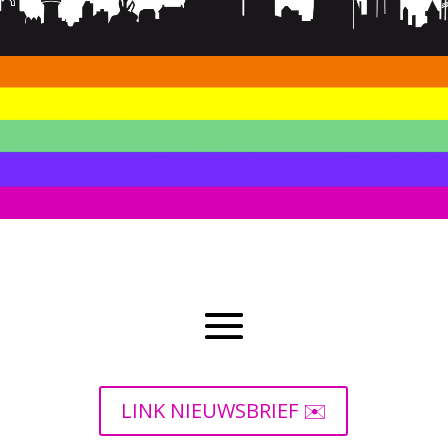
LINK NIEUWSBRIEF ✉️