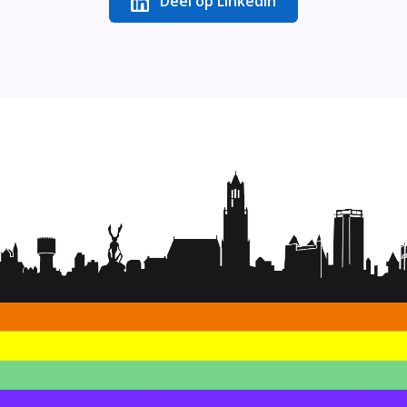
Deel op LinkedIn