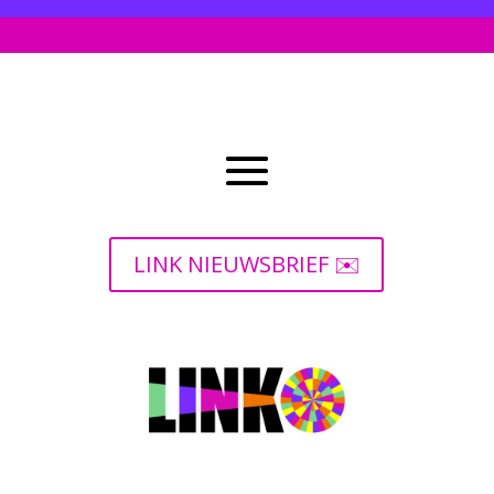
LINK NIEUWSBRIEF ✉️