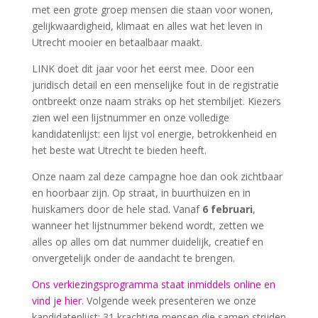
met een grote groep mensen die staan voor wonen,
gelijkwaardigheid, klimaat en alles wat het leven in
Utrecht mooier en betaalbaar maakt.
LINK doet dit jaar voor het eerst mee. Door een
juridisch detail en een menselijke fout in de registratie
ontbreekt onze naam straks op het stembiljet. Kiezers
zien wel een lijstnummer en onze volledige
kandidatenlijst: een lijst vol energie, betrokkenheid en
het beste wat Utrecht te bieden heeft.
Onze naam zal deze campagne hoe dan ook zichtbaar
en hoorbaar zijn. Op straat, in buurthuizen en in
huiskamers door de hele stad. Vanaf
6 februari
,
wanneer het lijstnummer bekend wordt, zetten we
alles op alles om dat nummer duidelijk, creatief en
onvergetelijk onder de aandacht te brengen.
Ons verkiezingsprogramma staat inmiddels online en
vind je hier.
Volgende week presenteren we onze
kandidatenlijst: 31 krachtige mensen die samen strijden